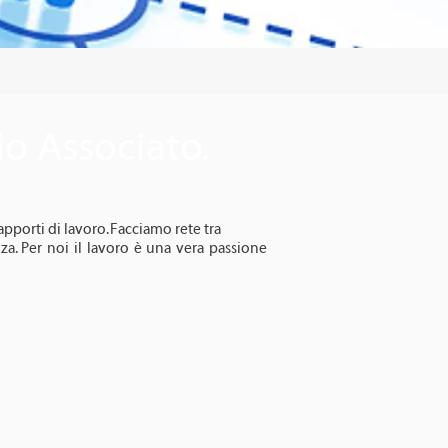
o Associato.
apporti di lavoro. Facciamo rete tra
za. Per noi il lavoro è una vera passione