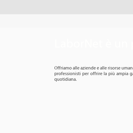
LaborNet è un 
Offriamo alle aziende e alle risorse umane 
professionisti per offrire la più ampia 
quotidiana.