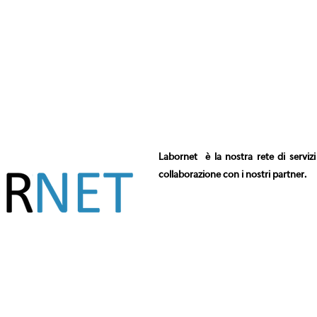
Home
LaborTre è
Cosa Facciamo
Selezione e Coachin
Labornet è la nostra rete di servizi 
collaborazione con i nostri partner.