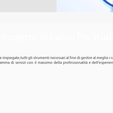
progetto di LaborTre Studi
impiegate, tutti gli strumenti necessari al fine di gestire al meglio i r
gamma di servizi con il massimo della professionalità e dell'esperien