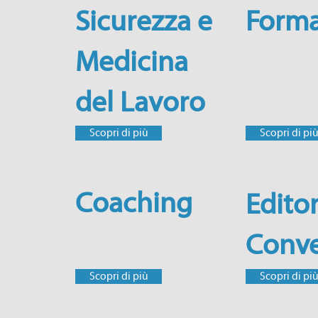
Sicurezza e
Forma
Medicina
del Lavoro
Scopri di più
Scopri di pi
Coaching
Editor
Conve
Scopri di più
Scopri di pi