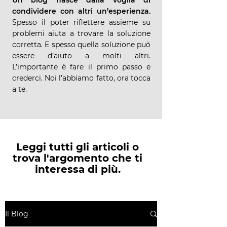
Un blog nasce dalla voglia di
condividere con altri un’esperienza.
Spesso il poter riflettere assieme su
problemi aiuta a trovare la soluzione
corretta. E spesso quella soluzione può
essere d’aiuto a molti altri.
L’importante è fare il primo passo e
crederci. Noi l’abbiamo fatto, ora tocca
a te.
Leggi tutti gli articoli o
trova l'argomento che ti
interessa di più.
Il Blog