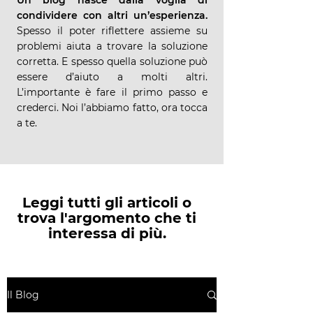
Un blog nasce dalla voglia di
condividere con altri un’esperienza.
Spesso il poter riflettere assieme su
problemi aiuta a trovare la soluzione
corretta. E spesso quella soluzione può
essere d’aiuto a molti altri.
L’importante è fare il primo passo e
crederci. Noi l’abbiamo fatto, ora tocca
a te.
Leggi tutti gli articoli o
trova l'argomento che ti
interessa di più.
Il Blog