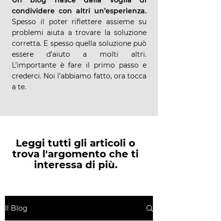
Un blog nasce dalla voglia di
condividere con altri un’esperienza.
Spesso il poter riflettere assieme su
problemi aiuta a trovare la soluzione
corretta. E spesso quella soluzione può
essere d’aiuto a molti altri.
L’importante è fare il primo passo e
crederci. Noi l’abbiamo fatto, ora tocca
a te.
Leggi tutti gli articoli o
trova l'argomento che ti
interessa di più.
Il Blog