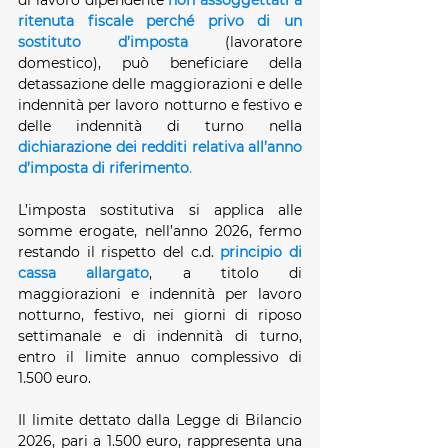
di lavoro dipendente 
non assoggettati a 
ritenuta fiscale perché privo di un 
sostituto d’imposta
 (lavoratore 
domestico), può beneficiare della 
detassazione delle maggiorazioni e delle 
indennità per lavoro notturno e festivo e 
delle indennità di turno nella 
dichiarazione dei redditi relativa all’anno 
d’imposta di riferimento
.
L’imposta sostitutiva si applica alle 
somme erogate, nell’anno 2026, fermo 
restando il rispetto del c.d. 
principio di 
cassa allargato
, a titolo di 
maggiorazioni e indennità per lavoro 
notturno, festivo, nei giorni di riposo 
settimanale e di indennità di turno, 
entro il limite annuo complessivo di 
1.500 euro.
Il limite dettato dalla Legge di Bilancio 
2026, pari a 1.500 euro, rappresenta una 