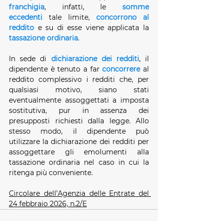
franchigia
, infatti, le 
somme 
eccedenti
 tale limite, 
concorrono al 
reddito
 e su di esse viene applicata la 
tassazione ordinaria
.
In sede di 
dichiarazione dei redditi
, il 
dipendente è tenuto a far 
concorrere
 al 
reddito complessivo i redditi che, per 
qualsiasi motivo, siano stati 
eventualmente assoggettati a imposta 
sostitutiva, pur in assenza dei 
presupposti richiesti dalla legge. Allo 
stesso modo, il dipendente può 
utilizzare la dichiarazione dei redditi per 
assoggettare gli emolumenti alla 
tassazione ordinaria nel caso in cui la 
ritenga più conveniente.
Circolare dell’Agenzia delle Entrate del 
24 febbraio 2026, n.2/E