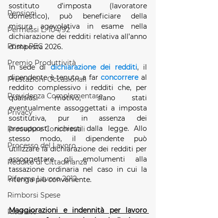
sostituto d’imposta (lavoratore 
Pensioni
domestico), può beneficiare della 
misura agevolativa in esame nella 
Permessi L. 104/92
dichiarazione dei redditi relativa all’anno 
Posta PEC
d’imposta 2026.
Premio Produttività
In sede di 
dichiarazione dei redditi
, il 
dipendente è tenuto a far 
concorrere
 al 
Prestazioni Occasionali
reddito complessivo i redditi che, per 
Previdenza Complementare
qualsiasi motivo, siano stati 
eventualmente assoggettati a imposta 
Privacy
sostitutiva, pur in assenza dei 
presupposti richiesti dalla legge. Allo 
Procedure Concorsuali
stesso modo, il dipendente può 
Processo del Lavoro
utilizzare la dichiarazione dei redditi per 
assoggettare gli emolumenti alla 
Reddito di Cittadinanza
tassazione ordinaria nel caso in cui la 
Riforma Lavoro 2012
ritenga più conveniente.
Rimborsi Spese
Maggiorazioni e indennità per lavoro 
Ritenute